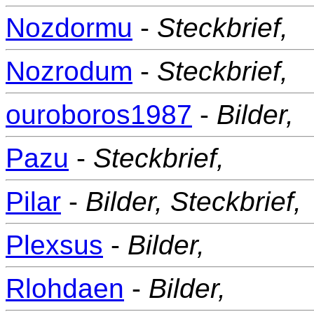
Nozdormu
-
Steckbrief,
Nozrodum
-
Steckbrief,
ouroboros1987
-
Bilder,
Pazu
-
Steckbrief,
Pilar
-
Bilder,
Steckbrief,
Plexsus
-
Bilder,
Rlohdaen
-
Bilder,