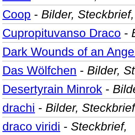
Coop
-
Bilder,
Steckbrief,
Cupropituvanso Draco
-
Dark Wounds of an Ange
Das Wölfchen
-
Bilder,
St
Desertyrain Minrok
-
Bild
drachi
-
Bilder,
Steckbrief
draco viridi
-
Steckbrief,