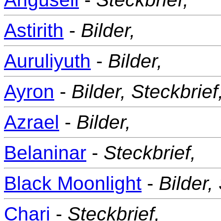
Astirith
-
Bilder,
Auruliyuth
-
Bilder,
Ayron
-
Bilder,
Steckbrief
Azrael
-
Bilder,
Belaninar
-
Steckbrief,
Black Moonlight
-
Bilder,
Chari
-
Steckbrief,