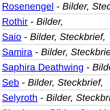
Rosenengel
-
Bilder,
Stec
Rothir
-
Bilder,
Saio
-
Bilder,
Steckbrief,
Samira
-
Bilder,
Steckbrie
Saphira Deathwing
-
Bild
Seb
-
Bilder,
Steckbrief,
Selyroth
-
Bilder,
Steckbri