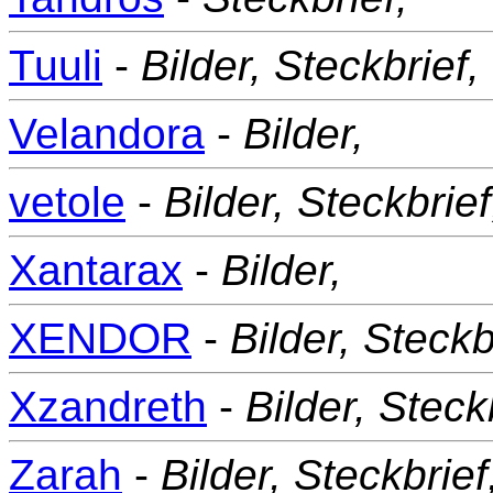
Tuuli
-
Bilder,
Steckbrief,
Velandora
-
Bilder,
vetole
-
Bilder,
Steckbrief
Xantarax
-
Bilder,
XENDOR
-
Bilder,
Steckb
Xzandreth
-
Bilder,
Steckb
Zarah
-
Bilder,
Steckbrief