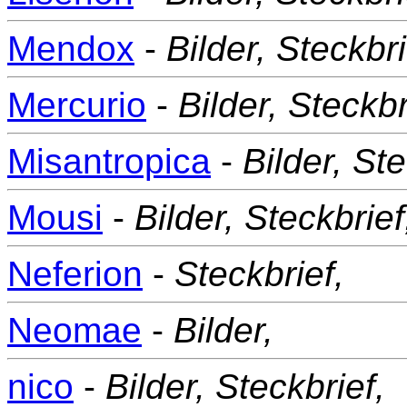
Mendox
-
Bilder,
Steckbri
Mercurio
-
Bilder,
Steckbr
Misantropica
-
Bilder,
Ste
Mousi
-
Bilder,
Steckbrief
Neferion
-
Steckbrief,
Neomae
-
Bilder,
nico
-
Bilder,
Steckbrief,