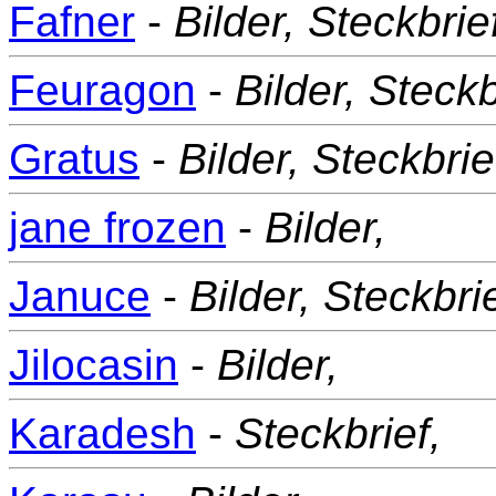
Fafner
-
Bilder,
Steckbrief
Feuragon
-
Bilder,
Steckb
Gratus
-
Bilder,
Steckbrie
jane frozen
-
Bilder,
Januce
-
Bilder,
Steckbrie
Jilocasin
-
Bilder,
Karadesh
-
Steckbrief,