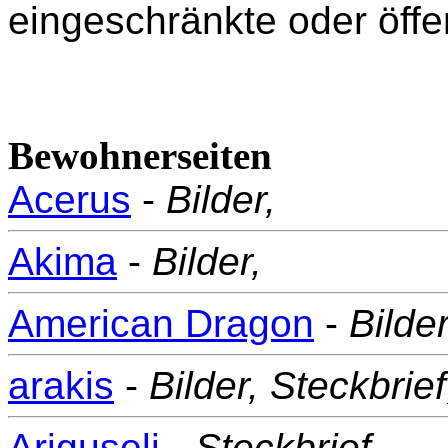
eingeschränkte oder öffe
Bewohnerseiten
Acerus
-
Bilder,
Akima
-
Bilder,
American Dragon
-
Bilder
arakis
-
Bilder,
Steckbrief
Ariguseli
-
Steckbrief,