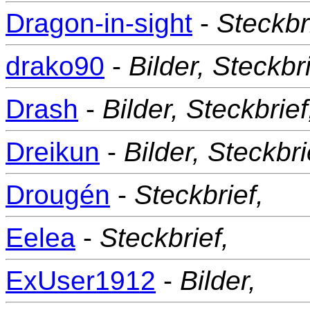
Dragon-in-sight
-
Steckbr
drako90
-
Bilder,
Steckbri
Drash
-
Bilder,
Steckbrief
Dreikun
-
Bilder,
Steckbri
Drougén
-
Steckbrief,
Eelea
-
Steckbrief,
ExUser1912
-
Bilder,