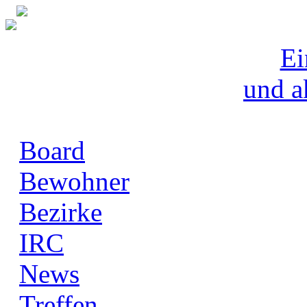
Ei
und a
Board
Bewohner
Bezirke
IRC
News
Treffen