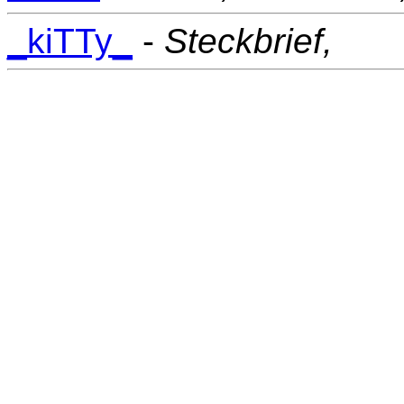
_kiTTy_
-
Steckbrief,