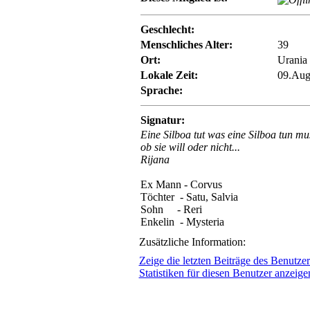
Geschlecht:
Menschliches Alter:
39
Ort:
Urania
Lokale Zeit:
09.Aug
Sprache:
Signatur:
Eine Silboa tut was eine Silboa tun mus
ob sie will oder nicht...
Rijana
Ex Mann - Corvus
Töchter - Satu, Salvia
Sohn - Reri
Enkelin - Mysteria
Zusätzliche Information:
Zeige die letzten Beiträge des Benutzer
Statistiken für diesen Benutzer anzeige