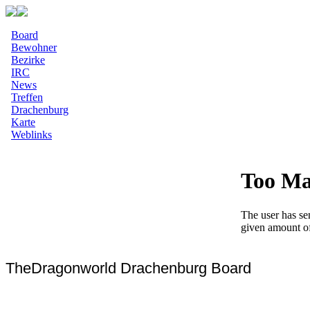
Board
Bewohner
Bezirke
IRC
News
Treffen
Drachenburg
Karte
Weblinks
TheDragonworld Drachenburg Board