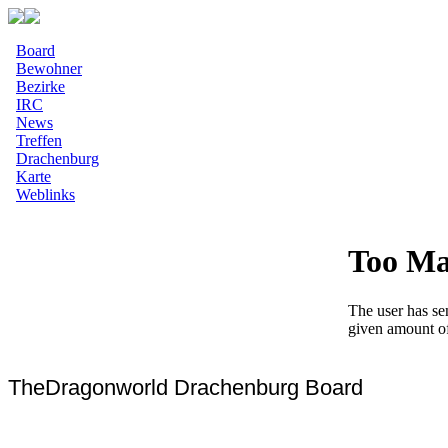
Board
Bewohner
Bezirke
IRC
News
Treffen
Drachenburg
Karte
Weblinks
TheDragonworld Drachenburg Board