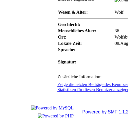
Wesen & Alter:
Wolf
Geschlecht:
Menschliches Alter:
36
Ort:
Wolfsb
Lokale Zeit:
08.Aug
Sprache:
Signatur:
Zusätzliche Information:
Zeige die letzten Beiträge des Benutzer
Statistiken für diesen Benutzer anzeige
Powered by SMF 1.1.