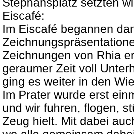
Stephansplatz setzten wir
Eiscafé:
Im Eiscafé begannen dan
Zeichnungspräsentationen
Zeichnungen von Rhia er
geraumer Zeit voll Unte
ging es weiter in den Wie
Im Prater wurde erst ei
und wir fuhren, flogen, s
Zeug hielt. Mit dabei au