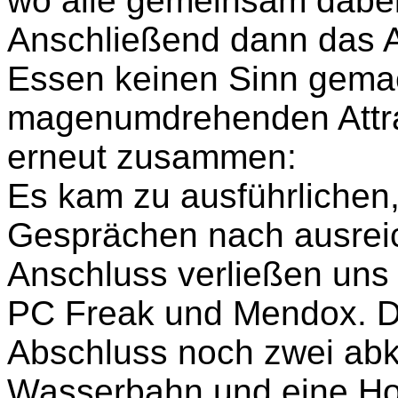
wo alle gemeinsam dabe
Anschließend dann das 
Essen keinen Sinn gema
magenumdrehenden Attra
erneut zusammen:
Es kam zu ausführlichen,
Gesprächen nach ausrei
Anschluss verließen uns 
PC Freak und Mendox. De
Abschluss noch zwei abk
Wasserbahn und eine H